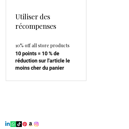
Utiliser des
récompenses
10% off all store products
10 points = 10 % de
réduction sur l'article le
moins cher du panier
Earth Beauty Products
Contact
Mail:
earthbeautyproducts@gmail.com