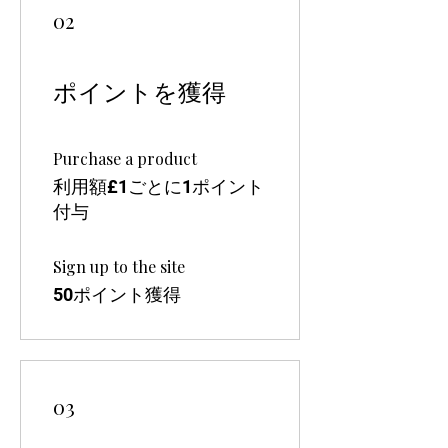
02
ポイントを獲得
Purchase a product
利用額£1ごとに1ポイント
付与
Sign up to the site
50ポイント獲得
03