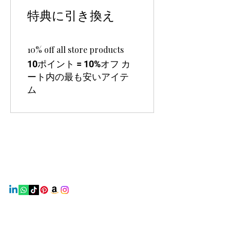
特典に引き換え
10% off all store products
10ポイント = 10%オフ カ
ート内の最も安いアイテ
ム
Earth Beauty Products
Contact
Mail:
earthbeautyproducts@gmail.com
Info